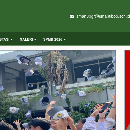
sman3bgr@smantiboo.sch.id
STASI
GALERI
SPMB 2026