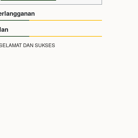
erlangganan
lan