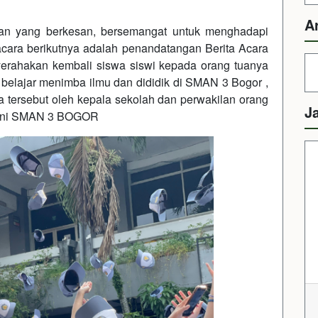
A
an yang berkesan, bersemangat untuk menghadapi
cara berikutnya adalah penandatangan Berita Acara
yerahakan kembali siswa siswi kepada orang tuanya
uk belajar menimba ilmu dan dididik di SMAN 3 Bogor ,
ra tersebut oleh kepala sekolah dan perwakilan orang
J
lumni SMAN 3 BOGOR