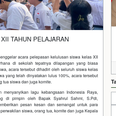
XII TAHUN PELAJARAN
nggelar acara pelepasan kelulusan siswa kelas XII
rhana di sekolah tepatnya dilapangan yang biasa
wa, acara tersebut dihadiri oleh seluruh siswa kelas
wa yang telah dinyatakan lulus 100%, acara tersebut
T
g tua siswa dan juga komite.
an menyanyikan lagu kebangsaan Indonesia Raya,
g di pimpin oleh Bapak Syahrul Sahmi, S.Pdi,
memberikan pesan kesan dan semangat untuk para
 perwakilan siswa, orang tua, komite dan juga Kepala