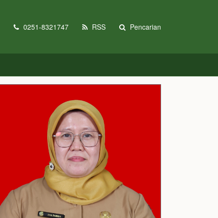
0251-8321747
RSS
Pencarian