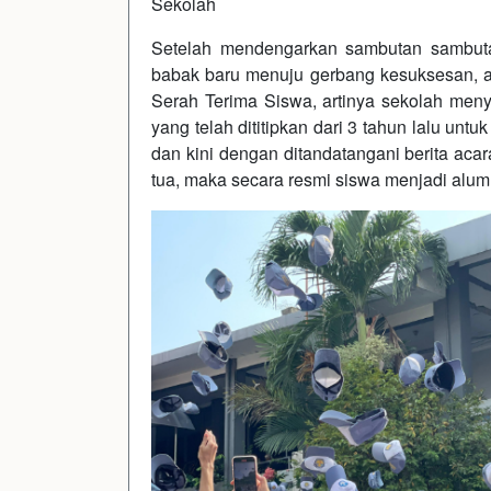
Sekolah
Setelah mendengarkan sambutan sambut
babak baru menuju gerbang kesuksesan, a
Serah Terima Siswa, artinya sekolah men
yang telah dititipkan dari 3 tahun lalu unt
dan kini dengan ditandatangani berita aca
tua, maka secara resmi siswa menjadi a