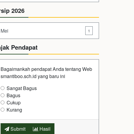
rsip 2026
Mei
1
ajak Pendapat
Bagaimankah pendapat Anda tentang Web
smantiboo.sch.id yang baru ini
Sangat Bagus
Bagus
Cukup
Kurang
Submit
Hasil