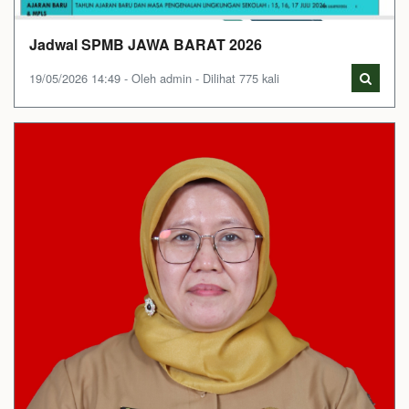
Jadwal SPMB JAWA BARAT 2026
19/05/2026 14:49 - Oleh admin - Dilihat 775 kali