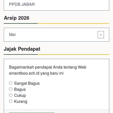
PPDB JABAR
Arsip 2026
Mei
1
Jajak Pendapat
Bagaimankah pendapat Anda tentang Web
smantiboo.sch.id yang baru ini
Sangat Bagus
Bagus
Cukup
Kurang