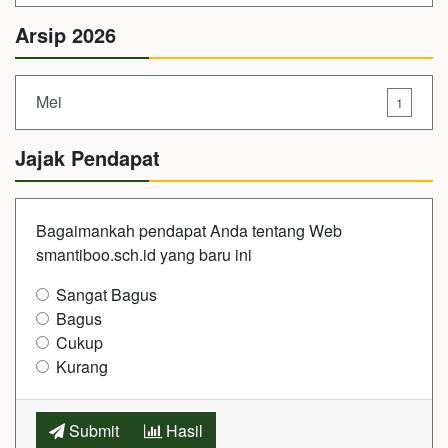
Arsip 2026
Mei
1
Jajak Pendapat
Bagaimankah pendapat Anda tentang Web
smantiboo.sch.id yang baru ini
Sangat Bagus
Bagus
Cukup
Kurang
Submit
Hasil