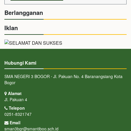
Berlangganan
Iklan
Hubungi Kami
SMA NEGERI 3 BOGOR ⋅ Jl. Pakuan No. 4 Baranangsiang Kota
Bogor
Alamat
Jl. Pakuan 4
Telepon
0251-8321747
Email
sman3bgr@smantiboo.sch.id