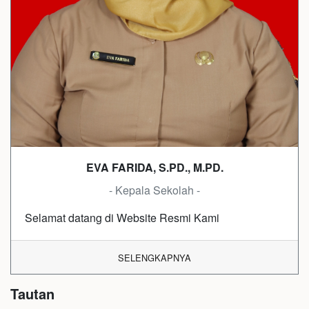
EVA FARIDA, S.PD., M.PD.
- Kepala Sekolah -
Selamat datang di Website Resmi Kami
SELENGKAPNYA
Tautan