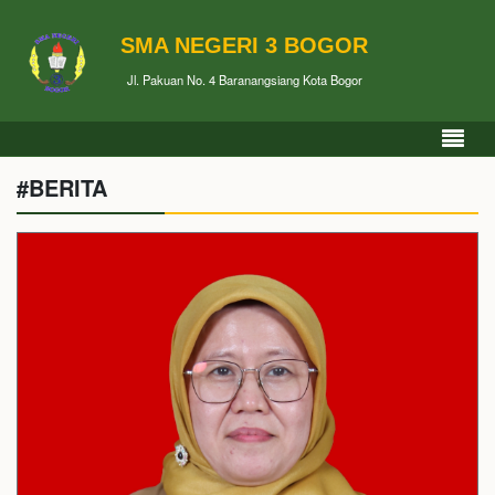
SMA NEGERI 3 BOGOR
Jl. Pakuan No. 4 Baranangsiang Kota Bogor
#BERITA