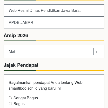
Web Resmi Dinas Pendidikan Jawa Barat
PPDB JABAR
Arsip 2026
Mei
1
Jajak Pendapat
Bagaimankah pendapat Anda tentang Web
smantiboo.sch.id yang baru ini
Sangat Bagus
Bagus