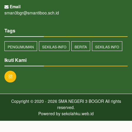
Email
sman3bgr@smantiboo.sch.id
Tags
PENGUMUMAN
SEKILAS-INFO
BERITA
SEKILAS INFO
Ikuti Kami
Copyright © 2020 - 2026
SMA NEGERI 3 BOGOR
All rights
reserved.
Powered by
sekolahku.web.id