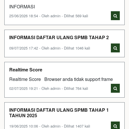
INFORMASI
25/06/2026 18:54 - Oleh admin - Dilihat 569 kali
INFORMASI DAFTAR ULANG SPMB TAHAP 2
09/07/2025 17:42 - Oleh admin - Dilihat 1046 kali
Realtime Score
Realtime Score Browser anda tidak support frame
02/07/2025 19:21 - Oleh admin - Dilihat 764 kali
INFORMASI DAFTAR ULANG SPMB TAHAP 1
TAHUN 2025
19/06/2025 10:06 - Oleh admin - Dilihat 1407 kali