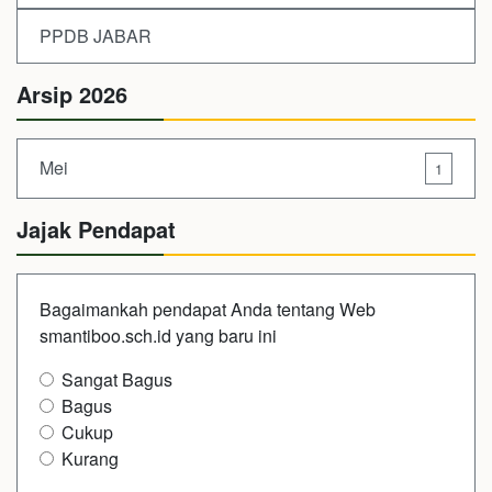
PPDB JABAR
Arsip 2026
Mei
1
Jajak Pendapat
Bagaimankah pendapat Anda tentang Web
smantiboo.sch.id yang baru ini
Sangat Bagus
Bagus
Cukup
Kurang